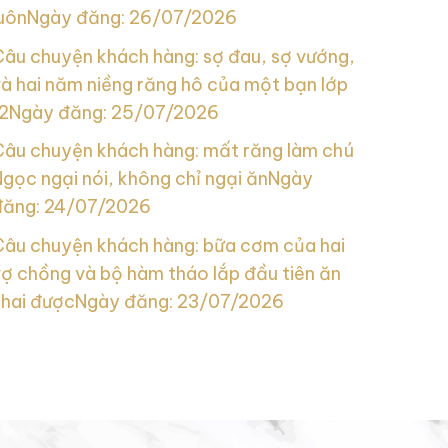
uôn
Ngày đăng: 26/07/2026
Câu chuyện khách hàng: sợ đau, sợ vướng,
à hai năm niềng răng hô của một bạn lớp
2
Ngày đăng: 25/07/2026
Câu chuyện khách hàng: mất răng làm chú
gọc ngại nói, không chỉ ngại ăn
Ngày
đăng: 24/07/2026
Câu chuyện khách hàng: bữa cơm của hai
ợ chồng và bộ hàm tháo lắp đầu tiên ăn
nhai được
Ngày đăng: 23/07/2026