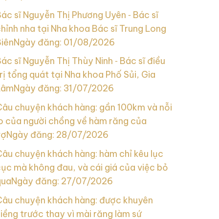
ác sĩ Nguyễn Thị Phương Uyên ‑ Bác sĩ
hỉnh nha tại Nha khoa Bác sĩ Trung Long
Biên
Ngày đăng: 01/08/2026
ác sĩ Nguyễn Thị Thùy Ninh ‑ Bác sĩ điều
rị tổng quát tại Nha khoa Phố Sủi, Gia
Lâm
Ngày đăng: 31/07/2026
Câu chuyện khách hàng: gần 100km và nỗi
lo của người chồng về hàm răng của
vợ
Ngày đăng: 28/07/2026
Câu chuyện khách hàng: hàm chỉ kêu lục
ục mà không đau, và cái giá của việc bỏ
qua
Ngày đăng: 27/07/2026
Câu chuyện khách hàng: được khuyên
iềng trước thay vì mài răng làm sứ