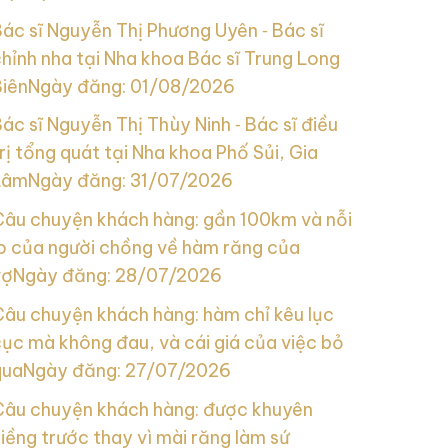
ác sĩ Nguyễn Thị Phương Uyên ‑ Bác sĩ
hỉnh nha tại Nha khoa Bác sĩ Trung Long
Biên
Ngày đăng: 01/08/2026
ác sĩ Nguyễn Thị Thùy Ninh ‑ Bác sĩ điều
rị tổng quát tại Nha khoa Phố Sủi, Gia
Lâm
Ngày đăng: 31/07/2026
Câu chuyện khách hàng: gần 100km và nỗi
lo của người chồng về hàm răng của
vợ
Ngày đăng: 28/07/2026
Câu chuyện khách hàng: hàm chỉ kêu lục
ục mà không đau, và cái giá của việc bỏ
qua
Ngày đăng: 27/07/2026
Câu chuyện khách hàng: được khuyên
iềng trước thay vì mài răng làm sứ