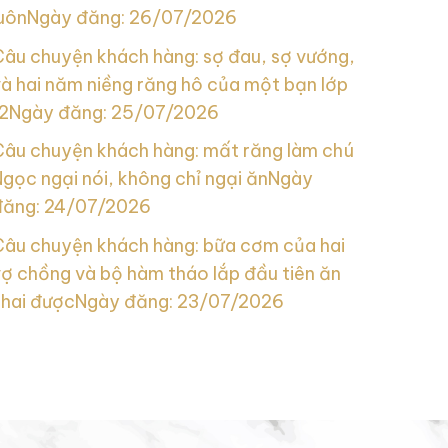
uôn
Ngày đăng: 26/07/2026
Câu chuyện khách hàng: sợ đau, sợ vướng,
à hai năm niềng răng hô của một bạn lớp
2
Ngày đăng: 25/07/2026
Câu chuyện khách hàng: mất răng làm chú
gọc ngại nói, không chỉ ngại ăn
Ngày
đăng: 24/07/2026
Câu chuyện khách hàng: bữa cơm của hai
ợ chồng và bộ hàm tháo lắp đầu tiên ăn
nhai được
Ngày đăng: 23/07/2026