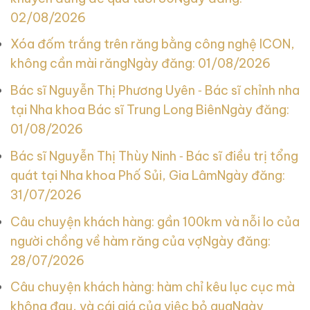
02/08/2026
Xóa đốm trắng trên răng bằng công nghệ ICON,
không cần mài răng
Ngày đăng: 01/08/2026
Bác sĩ Nguyễn Thị Phương Uyên ‑ Bác sĩ chỉnh nha
tại Nha khoa Bác sĩ Trung Long Biên
Ngày đăng:
01/08/2026
Bác sĩ Nguyễn Thị Thùy Ninh ‑ Bác sĩ điều trị tổng
quát tại Nha khoa Phố Sủi, Gia Lâm
Ngày đăng:
31/07/2026
Câu chuyện khách hàng: gần 100km và nỗi lo của
người chồng về hàm răng của vợ
Ngày đăng:
28/07/2026
Câu chuyện khách hàng: hàm chỉ kêu lục cục mà
không đau, và cái giá của việc bỏ qua
Ngày