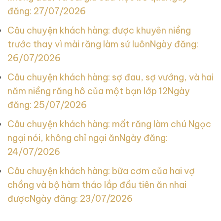
đăng: 27/07/2026
Câu chuyện khách hàng: được khuyên niềng
trước thay vì mài răng làm sứ luôn
Ngày đăng:
26/07/2026
Câu chuyện khách hàng: sợ đau, sợ vướng, và hai
năm niềng răng hô của một bạn lớp 12
Ngày
đăng: 25/07/2026
Câu chuyện khách hàng: mất răng làm chú Ngọc
ngại nói, không chỉ ngại ăn
Ngày đăng:
24/07/2026
Câu chuyện khách hàng: bữa cơm của hai vợ
chồng và bộ hàm tháo lắp đầu tiên ăn nhai
được
Ngày đăng: 23/07/2026