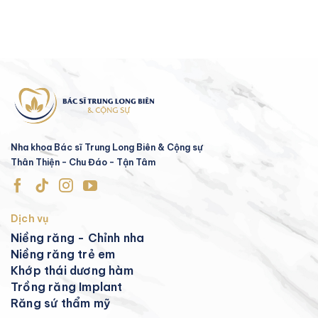
Nha khoa Bác sĩ Trung Long Biên & Cộng sự
Thân Thiện - Chu Đáo - Tận Tâm
Dịch vụ
Niềng răng - Chỉnh nha
Niềng răng trẻ em
Khớp thái dương hàm
Trồng răng Implant
Răng sứ thẩm mỹ