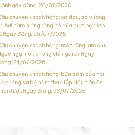
uôn
Ngày đăng: 26/07/2026
Câu chuyện khách hàng: sợ đau, sợ vướng,
à hai năm niềng răng hô của một bạn lớp
2
Ngày đăng: 25/07/2026
Câu chuyện khách hàng: mất răng làm chú
gọc ngại nói, không chỉ ngại ăn
Ngày
đăng: 24/07/2026
Câu chuyện khách hàng: bữa cơm của hai
ợ chồng và bộ hàm tháo lắp đầu tiên ăn
nhai được
Ngày đăng: 23/07/2026