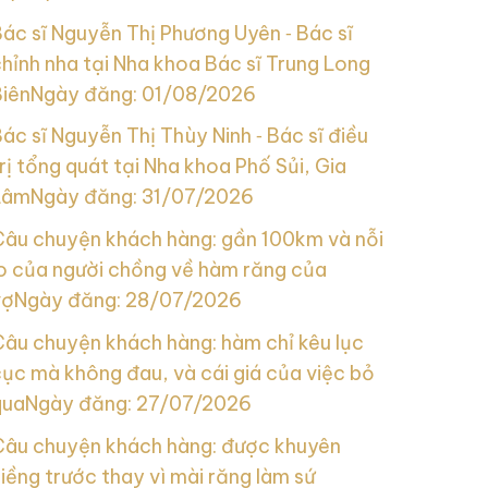
ác sĩ Nguyễn Thị Phương Uyên ‑ Bác sĩ
hỉnh nha tại Nha khoa Bác sĩ Trung Long
Biên
Ngày đăng: 01/08/2026
ác sĩ Nguyễn Thị Thùy Ninh ‑ Bác sĩ điều
rị tổng quát tại Nha khoa Phố Sủi, Gia
Lâm
Ngày đăng: 31/07/2026
Câu chuyện khách hàng: gần 100km và nỗi
lo của người chồng về hàm răng của
vợ
Ngày đăng: 28/07/2026
Câu chuyện khách hàng: hàm chỉ kêu lục
ục mà không đau, và cái giá của việc bỏ
qua
Ngày đăng: 27/07/2026
Câu chuyện khách hàng: được khuyên
iềng trước thay vì mài răng làm sứ