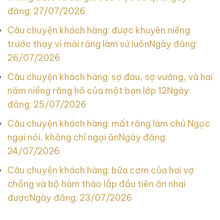
đăng: 27/07/2026
Câu chuyện khách hàng: được khuyên niềng
trước thay vì mài răng làm sứ luôn
Ngày đăng:
26/07/2026
Câu chuyện khách hàng: sợ đau, sợ vướng, và hai
năm niềng răng hô của một bạn lớp 12
Ngày
đăng: 25/07/2026
Câu chuyện khách hàng: mất răng làm chú Ngọc
ngại nói, không chỉ ngại ăn
Ngày đăng:
24/07/2026
Câu chuyện khách hàng: bữa cơm của hai vợ
chồng và bộ hàm tháo lắp đầu tiên ăn nhai
được
Ngày đăng: 23/07/2026