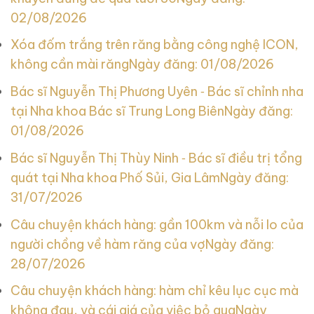
02/08/2026
Xóa đốm trắng trên răng bằng công nghệ ICON,
không cần mài răng
Ngày đăng: 01/08/2026
Bác sĩ Nguyễn Thị Phương Uyên ‑ Bác sĩ chỉnh nha
tại Nha khoa Bác sĩ Trung Long Biên
Ngày đăng:
01/08/2026
Bác sĩ Nguyễn Thị Thùy Ninh ‑ Bác sĩ điều trị tổng
quát tại Nha khoa Phố Sủi, Gia Lâm
Ngày đăng:
31/07/2026
Câu chuyện khách hàng: gần 100km và nỗi lo của
người chồng về hàm răng của vợ
Ngày đăng:
28/07/2026
Câu chuyện khách hàng: hàm chỉ kêu lục cục mà
không đau, và cái giá của việc bỏ qua
Ngày