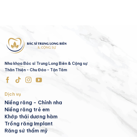
Nha khoa Bác sĩ Trung Long Biên & Cộng sự
Thân Thiện - Chu Đáo - Tận Tâm
Dịch vụ
Niềng răng - Chỉnh nha
Niềng răng trẻ em
Khớp thái dương hàm
Trồng răng Implant
Răng sứ thẩm mỹ