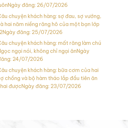
uôn
Ngày đăng: 26/07/2026
Câu chuyện khách hàng: sợ đau, sợ vướng,
à hai năm niềng răng hô của một bạn lớp
2
Ngày đăng: 25/07/2026
Câu chuyện khách hàng: mất răng làm chú
gọc ngại nói, không chỉ ngại ăn
Ngày
đăng: 24/07/2026
Câu chuyện khách hàng: bữa cơm của hai
ợ chồng và bộ hàm tháo lắp đầu tiên ăn
nhai được
Ngày đăng: 23/07/2026