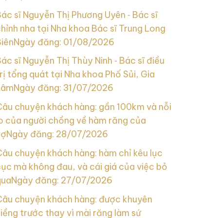
ác sĩ Nguyễn Thị Phương Uyên ‑ Bác sĩ
hỉnh nha tại Nha khoa Bác sĩ Trung Long
Biên
Ngày đăng: 01/08/2026
ác sĩ Nguyễn Thị Thùy Ninh ‑ Bác sĩ điều
rị tổng quát tại Nha khoa Phố Sủi, Gia
Lâm
Ngày đăng: 31/07/2026
Câu chuyện khách hàng: gần 100km và nỗi
lo của người chồng về hàm răng của
vợ
Ngày đăng: 28/07/2026
Câu chuyện khách hàng: hàm chỉ kêu lục
ục mà không đau, và cái giá của việc bỏ
qua
Ngày đăng: 27/07/2026
Câu chuyện khách hàng: được khuyên
iềng trước thay vì mài răng làm sứ