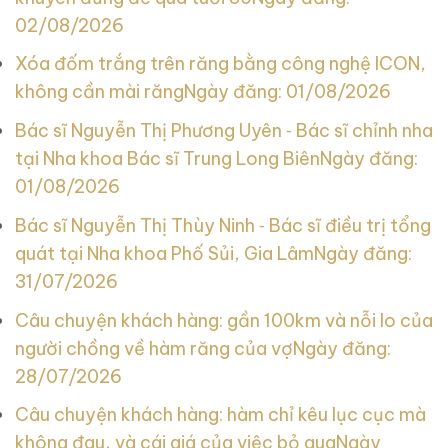
02/08/2026
Xóa đốm trắng trên răng bằng công nghệ ICON,
không cần mài răng
Ngày đăng: 01/08/2026
Bác sĩ Nguyễn Thị Phương Uyên ‑ Bác sĩ chỉnh nha
tại Nha khoa Bác sĩ Trung Long Biên
Ngày đăng:
01/08/2026
Bác sĩ Nguyễn Thị Thùy Ninh ‑ Bác sĩ điều trị tổng
quát tại Nha khoa Phố Sủi, Gia Lâm
Ngày đăng:
31/07/2026
Câu chuyện khách hàng: gần 100km và nỗi lo của
người chồng về hàm răng của vợ
Ngày đăng:
28/07/2026
Câu chuyện khách hàng: hàm chỉ kêu lục cục mà
không đau, và cái giá của việc bỏ qua
Ngày