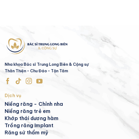
Nha khoa Bác sĩ Trung Long Biên & Cộng sự
Thân Thiện - Chu Đáo - Tận Tâm
Dịch vụ
Niềng răng - Chỉnh nha
Niềng răng trẻ em
Khớp thái dương hàm
Trồng răng Implant
Răng sứ thẩm mỹ