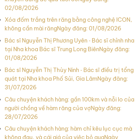
02/08/2026
Xóa đốm trắng trên răng bằng công nghệ ICON,
không cần mài răng
Ngày đăng: 01/08/2026
Bác sĩ Nguyễn Thị Phương Uyên ‑ Bác sĩ chỉnh nha
tại Nha khoa Bác sĩ Trung Long Biên
Ngày đăng:
01/08/2026
Bác sĩ Nguyễn Thị Thùy Ninh ‑ Bác sĩ điều trị tổng
quát tại Nha khoa Phố Sủi, Gia Lâm
Ngày đăng:
31/07/2026
Câu chuyện khách hàng: gần 100km và nỗi lo của
người chồng về hàm răng của vợ
Ngày đăng:
28/07/2026
Câu chuyện khách hàng: hàm chỉ kêu lục cục mà
không đau, và cái giá của việc bỏ qua
Ngày