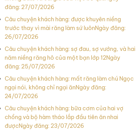
đăng: 27/07/2026
Câu chuyện khách hàng: được khuyên niềng
trước thay vì mài răng làm sứ luôn
Ngày đăng:
26/07/2026
Câu chuyện khách hàng: sợ đau, sợ vướng, và hai
năm niềng răng hô của một bạn lớp 12
Ngày
đăng: 25/07/2026
Câu chuyện khách hàng: mất răng làm chú Ngọc
ngại nói, không chỉ ngại ăn
Ngày đăng:
24/07/2026
Câu chuyện khách hàng: bữa cơm của hai vợ
chồng và bộ hàm tháo lắp đầu tiên ăn nhai
được
Ngày đăng: 23/07/2026