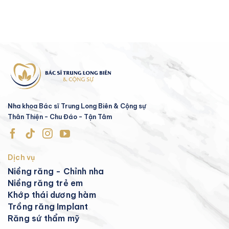
Nha khoa Bác sĩ Trung Long Biên & Cộng sự
Thân Thiện - Chu Đáo - Tận Tâm
Dịch vụ
Niềng răng - Chỉnh nha
Niềng răng trẻ em
Khớp thái dương hàm
Trồng răng Implant
Răng sứ thẩm mỹ