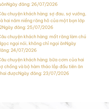
uôn
Ngày đăng: 26/07/2026
Câu chuyện khách hàng: sợ đau, sợ vướng,
à hai năm niềng răng hô của một bạn lớp
2
Ngày đăng: 25/07/2026
Câu chuyện khách hàng: mất răng làm chú
gọc ngại nói, không chỉ ngại ăn
Ngày
đăng: 24/07/2026
Câu chuyện khách hàng: bữa cơm của hai
ợ chồng và bộ hàm tháo lắp đầu tiên ăn
nhai được
Ngày đăng: 23/07/2026