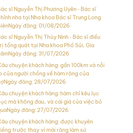
ác sĩ Nguyễn Thị Phương Uyên ‑ Bác sĩ
hỉnh nha tại Nha khoa Bác sĩ Trung Long
Biên
Ngày đăng: 01/08/2026
ác sĩ Nguyễn Thị Thùy Ninh ‑ Bác sĩ điều
rị tổng quát tại Nha khoa Phố Sủi, Gia
Lâm
Ngày đăng: 31/07/2026
Câu chuyện khách hàng: gần 100km và nỗi
lo của người chồng về hàm răng của
vợ
Ngày đăng: 28/07/2026
Câu chuyện khách hàng: hàm chỉ kêu lục
ục mà không đau, và cái giá của việc bỏ
qua
Ngày đăng: 27/07/2026
Câu chuyện khách hàng: được khuyên
iềng trước thay vì mài răng làm sứ