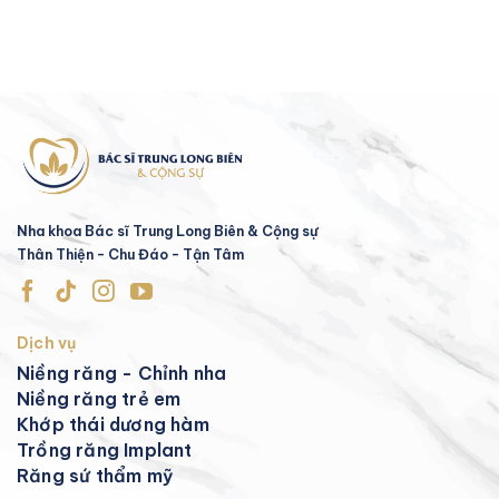
Nha khoa Bác sĩ Trung Long Biên & Cộng sự
Thân Thiện - Chu Đáo - Tận Tâm
Dịch vụ
Niềng răng - Chỉnh nha
Niềng răng trẻ em
Khớp thái dương hàm
Trồng răng Implant
Răng sứ thẩm mỹ