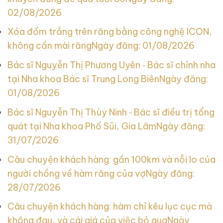
02/08/2026
Xóa đốm trắng trên răng bằng công nghệ ICON,
không cần mài răng
Ngày đăng: 01/08/2026
Bác sĩ Nguyễn Thị Phương Uyên ‑ Bác sĩ chỉnh nha
tại Nha khoa Bác sĩ Trung Long Biên
Ngày đăng:
01/08/2026
Bác sĩ Nguyễn Thị Thùy Ninh ‑ Bác sĩ điều trị tổng
quát tại Nha khoa Phố Sủi, Gia Lâm
Ngày đăng:
31/07/2026
Câu chuyện khách hàng: gần 100km và nỗi lo của
người chồng về hàm răng của vợ
Ngày đăng:
28/07/2026
Câu chuyện khách hàng: hàm chỉ kêu lục cục mà
không đau, và cái giá của việc bỏ qua
Ngày