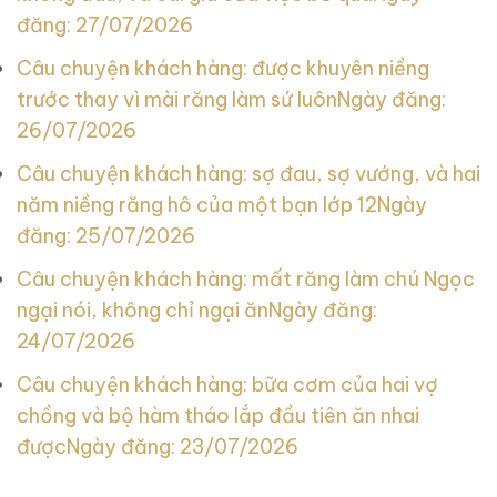
đăng: 27/07/2026
Câu chuyện khách hàng: được khuyên niềng
trước thay vì mài răng làm sứ luôn
Ngày đăng:
26/07/2026
Câu chuyện khách hàng: sợ đau, sợ vướng, và hai
năm niềng răng hô của một bạn lớp 12
Ngày
đăng: 25/07/2026
Câu chuyện khách hàng: mất răng làm chú Ngọc
ngại nói, không chỉ ngại ăn
Ngày đăng:
24/07/2026
Câu chuyện khách hàng: bữa cơm của hai vợ
chồng và bộ hàm tháo lắp đầu tiên ăn nhai
được
Ngày đăng: 23/07/2026