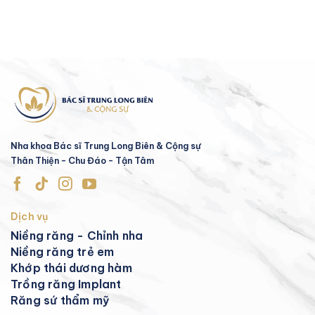
Nha khoa Bác sĩ Trung Long Biên & Cộng sự
Thân Thiện - Chu Đáo - Tận Tâm
Dịch vụ
Niềng răng - Chỉnh nha
Niềng răng trẻ em
Khớp thái dương hàm
Trồng răng Implant
Răng sứ thẩm mỹ