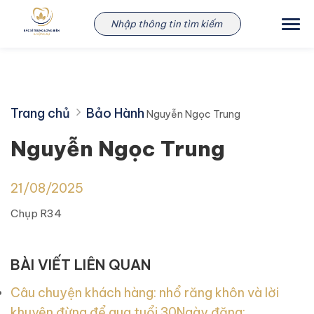
Skip
Nguyễn Ngọc Trung
to
content
Trang chủ
Bảo Hành
Nguyễn Ngọc Trung
Nguyễn Ngọc Trung
21/08/2025
Chụp R34
BÀI VIẾT LIÊN QUAN
Câu chuyện khách hàng: nhổ răng khôn và lời
khuyên đừng để qua tuổi 30
Ngày đăng: