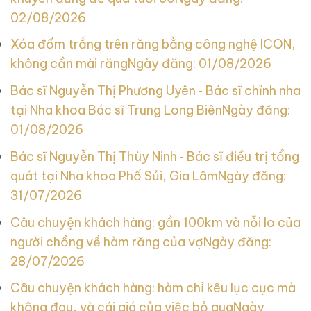
02/08/2026
Xóa đốm trắng trên răng bằng công nghệ ICON,
không cần mài răng
Ngày đăng: 01/08/2026
Bác sĩ Nguyễn Thị Phương Uyên ‑ Bác sĩ chỉnh nha
tại Nha khoa Bác sĩ Trung Long Biên
Ngày đăng:
01/08/2026
Bác sĩ Nguyễn Thị Thùy Ninh ‑ Bác sĩ điều trị tổng
quát tại Nha khoa Phố Sủi, Gia Lâm
Ngày đăng:
31/07/2026
Câu chuyện khách hàng: gần 100km và nỗi lo của
người chồng về hàm răng của vợ
Ngày đăng:
28/07/2026
Câu chuyện khách hàng: hàm chỉ kêu lục cục mà
không đau, và cái giá của việc bỏ qua
Ngày