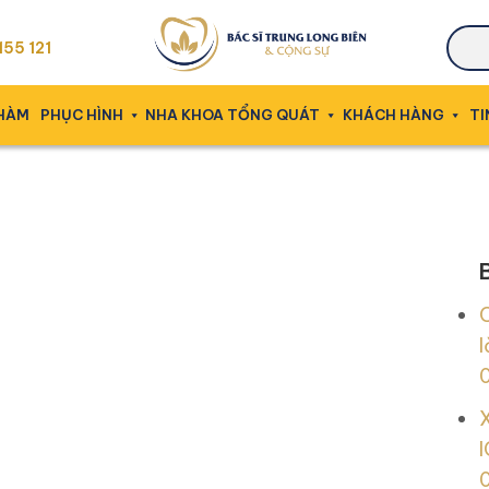
55 121
 HÀM
PHỤC HÌNH
NHA KHOA TỔNG QUÁT
KHÁCH HÀNG
TI
l