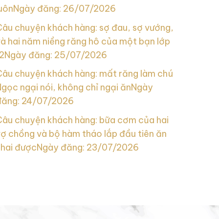
uôn
Ngày đăng: 26/07/2026
Câu chuyện khách hàng: sợ đau, sợ vướng,
à hai năm niềng răng hô của một bạn lớp
2
Ngày đăng: 25/07/2026
Câu chuyện khách hàng: mất răng làm chú
gọc ngại nói, không chỉ ngại ăn
Ngày
đăng: 24/07/2026
Câu chuyện khách hàng: bữa cơm của hai
ợ chồng và bộ hàm tháo lắp đầu tiên ăn
nhai được
Ngày đăng: 23/07/2026