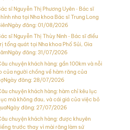
ác sĩ Nguyễn Thị Phương Uyên ‑ Bác sĩ
hỉnh nha tại Nha khoa Bác sĩ Trung Long
Biên
Ngày đăng: 01/08/2026
ác sĩ Nguyễn Thị Thùy Ninh ‑ Bác sĩ điều
rị tổng quát tại Nha khoa Phố Sủi, Gia
Lâm
Ngày đăng: 31/07/2026
Câu chuyện khách hàng: gần 100km và nỗi
lo của người chồng về hàm răng của
vợ
Ngày đăng: 28/07/2026
Câu chuyện khách hàng: hàm chỉ kêu lục
ục mà không đau, và cái giá của việc bỏ
qua
Ngày đăng: 27/07/2026
Câu chuyện khách hàng: được khuyên
iềng trước thay vì mài răng làm sứ