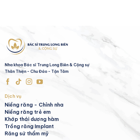
Nha khoa Bác sĩ Trung Long Biên & Cộng sự
Thân Thiện - Chu Đáo - Tận Tâm
Dịch vụ
Niềng răng - Chỉnh nha
Niềng răng trẻ em
Khớp thái dương hàm
Trồng răng Implant
Răng sứ thẩm mỹ