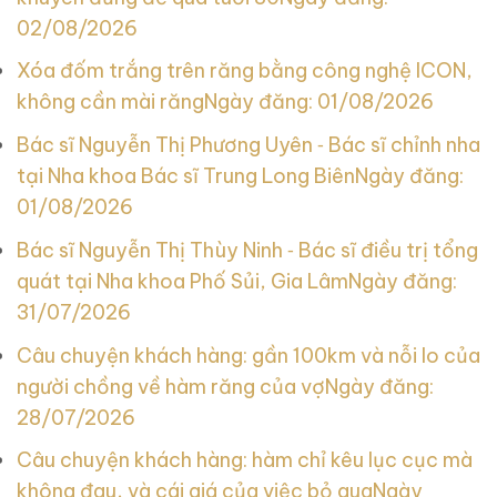
02/08/2026
Xóa đốm trắng trên răng bằng công nghệ ICON,
không cần mài răng
Ngày đăng: 01/08/2026
Bác sĩ Nguyễn Thị Phương Uyên ‑ Bác sĩ chỉnh nha
tại Nha khoa Bác sĩ Trung Long Biên
Ngày đăng:
01/08/2026
Bác sĩ Nguyễn Thị Thùy Ninh ‑ Bác sĩ điều trị tổng
quát tại Nha khoa Phố Sủi, Gia Lâm
Ngày đăng:
31/07/2026
Câu chuyện khách hàng: gần 100km và nỗi lo của
người chồng về hàm răng của vợ
Ngày đăng:
28/07/2026
Câu chuyện khách hàng: hàm chỉ kêu lục cục mà
không đau, và cái giá của việc bỏ qua
Ngày