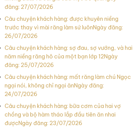
đăng: 27/07/2026
Câu chuyện khách hàng: được khuyên niềng
trước thay vì mài răng làm sứ luôn
Ngày đăng:
26/07/2026
Câu chuyện khách hàng: sợ đau, sợ vướng, và hai
năm niềng răng hô của một bạn lớp 12
Ngày
đăng: 25/07/2026
Câu chuyện khách hàng: mất răng làm chú Ngọc
ngại nói, không chỉ ngại ăn
Ngày đăng:
24/07/2026
Câu chuyện khách hàng: bữa cơm của hai vợ
chồng và bộ hàm tháo lắp đầu tiên ăn nhai
được
Ngày đăng: 23/07/2026