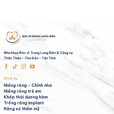
Nha khoa Bác sĩ Trung Long Biên & Cộng sự
Thân Thiện - Chu Đáo - Tận Tâm
Dịch vụ
Niềng răng - Chỉnh nha
Niềng răng trẻ em
Khớp thái dương hàm
Trồng răng Implant
Răng sứ thẩm mỹ