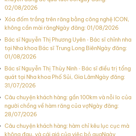
02/08/2026
Xóa đốm trắng trên răng bằng công nghệ ICON,
không cần mài răng
Ngày đăng: 01/08/2026
Bác sĩ Nguyễn Thị Phương Uyên ‑ Bác sĩ chỉnh nha
tại Nha khoa Bác sĩ Trung Long Biên
Ngày đăng:
01/08/2026
Bác sĩ Nguyễn Thị Thùy Ninh ‑ Bác sĩ điều trị tổng
quát tại Nha khoa Phố Sủi, Gia Lâm
Ngày đăng:
31/07/2026
Câu chuyện khách hàng: gần 100km và nỗi lo của
người chồng về hàm răng của vợ
Ngày đăng:
28/07/2026
Câu chuyện khách hàng: hàm chỉ kêu lục cục mà
không đau, và cái giá của việc bỏ qua
Ngày