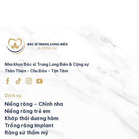
Nha khoa Bác sĩ Trung Long Biên & Cộng sự
Thân Thiện - Chu Đáo - Tận Tâm
Dịch vụ
Niềng răng - Chỉnh nha
Niềng răng trẻ em
Khớp thái dương hàm
Trồng răng Implant
Răng sứ thẩm mỹ