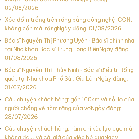
02/08/2026
Xóa đốm trắng trên răng bằng công nghệ ICON,
không cần mài răng
Ngày đăng: 01/08/2026
Bác sĩ Nguyễn Thị Phương Uyên ‑ Bác sĩ chỉnh nha
tại Nha khoa Bác sĩ Trung Long Biên
Ngày đăng:
01/08/2026
Bác sĩ Nguyễn Thị Thùy Ninh ‑ Bác sĩ điều trị tổng
quát tại Nha khoa Phố Sủi, Gia Lâm
Ngày đăng:
31/07/2026
Câu chuyện khách hàng: gần 100km và nỗi lo của
người chồng về hàm răng của vợ
Ngày đăng:
28/07/2026
Câu chuyện khách hàng: hàm chỉ kêu lục cục mà
không đau, và cái giá của việc bỏ qua
Ngày