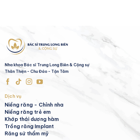
Nha khoa Bác sĩ Trung Long Biên & Cộng sự
Thân Thiện - Chu Đáo - Tận Tâm
Dịch vụ
Niềng răng - Chỉnh nha
Niềng răng trẻ em
Khớp thái dương hàm
Trồng răng Implant
Răng sứ thẩm mỹ