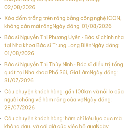
02/08/2026
Xóa đốm trắng trên răng bằng công nghệ ICON,
không cần mài răng
Ngày đăng: 01/08/2026
Bác sĩ Nguyễn Thị Phương Uyên ‑ Bác sĩ chỉnh nha
tại Nha khoa Bác sĩ Trung Long Biên
Ngày đăng:
01/08/2026
Bác sĩ Nguyễn Thị Thùy Ninh ‑ Bác sĩ điều trị tổng
quát tại Nha khoa Phố Sủi, Gia Lâm
Ngày đăng:
31/07/2026
Câu chuyện khách hàng: gần 100km và nỗi lo của
người chồng về hàm răng của vợ
Ngày đăng:
28/07/2026
Câu chuyện khách hàng: hàm chỉ kêu lục cục mà
không đau, và cái giá của việc bỏ qua
Ngày