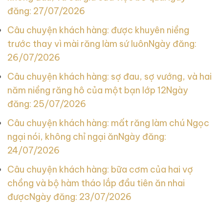
đăng: 27/07/2026
Câu chuyện khách hàng: được khuyên niềng
trước thay vì mài răng làm sứ luôn
Ngày đăng:
26/07/2026
Câu chuyện khách hàng: sợ đau, sợ vướng, và hai
năm niềng răng hô của một bạn lớp 12
Ngày
đăng: 25/07/2026
Câu chuyện khách hàng: mất răng làm chú Ngọc
ngại nói, không chỉ ngại ăn
Ngày đăng:
24/07/2026
Câu chuyện khách hàng: bữa cơm của hai vợ
chồng và bộ hàm tháo lắp đầu tiên ăn nhai
được
Ngày đăng: 23/07/2026